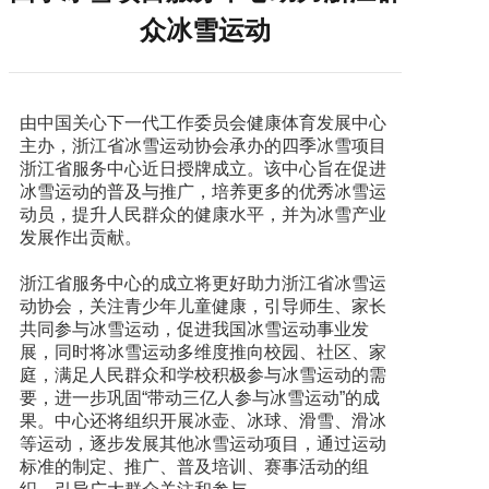
众冰雪运动
由中国关心下一代工作委员会健康体育发展中心
主办，浙江省冰雪运动协会承办的四季冰雪项目
浙江省服务中心近日授牌成立。该中心旨在促进
冰雪运动的普及与推广，培养更多的优秀冰雪运
动员，提升人民群众的健康水平，并为冰雪产业
发展作出贡献。
浙江省服务中心的成立将更好助力浙江省冰雪运
动协会，关注青少年儿童健康，引导师生、家长
共同参与冰雪运动，促进我国冰雪运动事业发
展，同时将冰雪运动多维度推向校园、社区、家
庭，满足人民群众和学校积极参与冰雪运动的需
要，进一步巩固“带动三亿人参与冰雪运动”的成
果。中心还将组织开展冰壶、冰球、滑雪、滑冰
等运动，逐步发展其他冰雪运动项目，通过运动
标准的制定、推广、普及培训、赛事活动的组