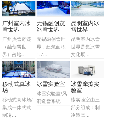
广州室内冰
无锡融创茂
昆明室内冰
雪世界
冰雪世界
雪世界
广州热雪奇迹
无锡融创雪世
昆明室内冰雪
（融创雪世
界，建筑面积
世界是集冰雪
界）占地...
1.7...
文化展...
移动式真冰
冰雪实验室
冰雪摩擦实
场
验室
冰雪实验室/风
移动式真冰场/
该实验室由三
洞造雪系统
集成一体式式
部分组成：制
制冷...
冷造雪...