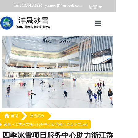
Tel：13691511384 yssnowji@outlook.com
语言
首页
冰雪产品
冰雪业务
冰雪案例
冰雪新闻
关于我们

首页
冰雪案例
新闻 -
四季冰雪项目服务中心助力浙江群众冰雪运动
四季冰雪项目服务中心助力浙江群