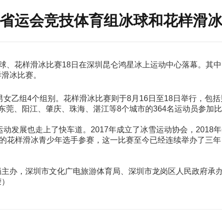
省运会竞技体育组冰球和花样滑
冰球、花样滑冰比赛18日在深圳昆仑鸿星冰上运动中心落幕。其
样滑冰比赛。
男女乙组4个组别。花样滑冰比赛则于8月16日至18日举行，
东莞、阳江、肇庆、珠海、湛江等8个城市的364名运动员参加
动发展也走上了快车道。2017年成立了冰雪运动协会，2018
土的花样滑冰青少年选手参赛，这一比赛至今已经连续举办了三
局主办，深圳市文化广电旅游体育局、深圳市龙岗区人民政府承
荣）