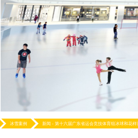
冰雪案例
新闻 -
第十六届广东省运会竞技体育组冰球和花样