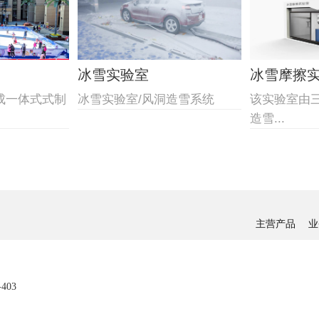
冰雪实验室
冰雪摩擦
成一体式式制
冰雪实验室/风洞造雪系统
该实验室由
造雪...
主营产品
业
03