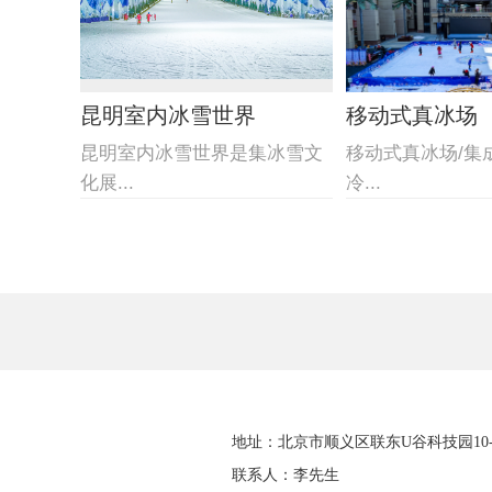
昆明室内冰雪世界
移动式真冰场
昆明室内冰雪世界是集冰雪文
移动式真冰场/集
化展...
冷...
地址：北京市顺义区联东U谷科技园10-4
联系人：李先生