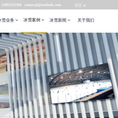
：13691511384 yssnowji@outlook.com
语言
冰雪案例
冰雪业务
冰雪新闻
关于我们