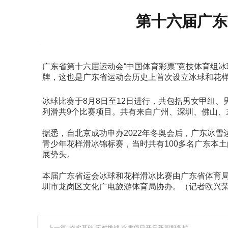
第十六届广东
广东省第十六届运动会“中国体育彩票”竞技体育组
牌，这也是广东省运动会历史上首次设立冰球和花
冰球比赛于8月8日至12日进行，共包括男女甲组、
列滑共9个比赛项目。共有来自广州、深圳、佛山、
据悉，自北京成功申办2022年冬奥会后，广东冰雪运
青少年花样滑冰锦标赛，当时共有100多名广东本
展势头。
本届广东省运会冰球和花样滑冰比赛由广东省体育
圳市龙岗区文化广电旅游体育局协办。（记者欧兴