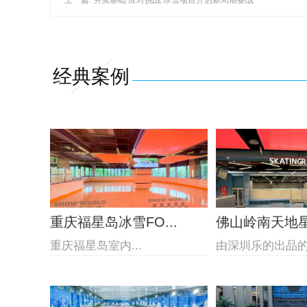
上一篇: 夯实基础 应对挑战 冰雪项目开启新周期备战
经典案例
重庆福星岛冰雪FO...
佛山岭南天地星际
重庆福星岛室内...
由深圳乐的出品的佛