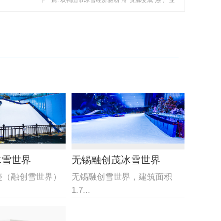
下一篇: 双鸭山市冰雪经济驱动“冷”资源变成“热”产业
冰雪世界
无锡融创茂冰雪世界
迹（融创雪世界）
无锡融创雪世界，建筑面积
1.7...