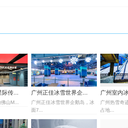
传...
广州正佳冰雪世界企...
广州室内
山M...
广州正佳冰雪世界企鹅岛，冰
广州热雪奇
面7...
占地...