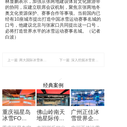
林显鹏表示，加强京张两地建设体育文化旅游带
的协同，应建立联席会议机制，聚焦京张两地冬
奥文化资源保护、赛事合作等事项。当前国内已
经有10座城市提出打造中国冰雪运动赛事名城的
口号，他建议北京与张家口共同提出这一口号，
必将打造世界水平的冰雪运动赛事名城。（记者
白波）
上一篇: 两大国际冰雪体育赛事落地“冬奥之城”张家口
下一篇: 深入挖掘冰雪资源优势 促进冰雪运动产业发展
经典案例
重庆福星岛
佛山岭南天
广州正佳冰
冰雪FO...
地星际传...
雪世界企...