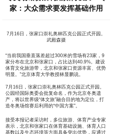
家：大众需求要发挥基础作用
7月16日，张家口崇礼奥林匹克公园正式开园。
武殿森摄
“当前我国垂直落差超过300米的雪场有23家，9
家分布在北京和张家口，占比达到40.9%。建设
体育文化旅游带，北京和张家口资源丰富、优势
明显。”北京体育大学教授林显鹏说。
7月16日，张家口崇礼奥林匹克公园正式开园。
公园经国际奥委会批复命名，作为北京冬奥遗
产，将以世界级“体文旅”融合目的地为定位，打
造冬奥场馆赛后利用的“中国方案”。
接受本报记者采访时，多位旅游、体育产业专家
表示，北京和张家口在体育基础设施、体育人口
基数以及生态环境等方面具备突出优势，应通过