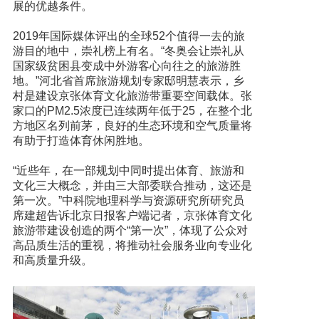
展的优越条件。
2019年国际媒体评出的全球52个值得一去的旅
游目的地中，崇礼榜上有名。“冬奥会让崇礼从
国家级贫困县变成中外游客心向往之的旅游胜
地。”河北省首席旅游规划专家邸明慧表示，乡
村是建设京张体育文化旅游带重要空间载体。张
家口的PM2.5浓度已连续两年低于25，在整个北
方地区名列前茅，良好的生态环境和空气质量将
有助于打造体育休闲胜地。
“近些年，在一部规划中同时提出体育、旅游和
文化三大概念，并由三大部委联合推动，这还是
第一次。”中科院地理科学与资源研究所研究员
席建超告诉北京日报客户端记者，京张体育文化
旅游带建设创造的两个“第一次”，体现了公众对
高品质生活的重视，将推动社会服务业向专业化
和高质量升级。