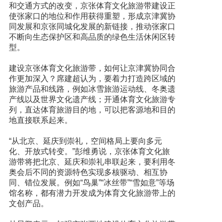
和交通方式的改变，京张体育文化旅游带建设正
使张家口的地位和作用获得重塑，形成京津冀协
同发展和京张同城化发展的新链接，推动张家口
不断向生态保护区和高品质的绿色生活休闲区转
型。
建设京张体育文化旅游带，如何让京津冀协同合
作更加深入？席建超认为，要着力打造跨区域的
旅游产品和线路，例如冰雪旅游运动线、冬奥遗
产线以及世界文化遗产线；开通体育文化旅游专
列，直达体育旅游目的地，可以把客源地和目的
地直接联系起来。
“从北京、延庆到崇礼，空间格局上要向多元
化、开放式转变。”彭维勇说，京张体育文化旅
游带将把北京、延庆和崇礼串联起来，要利用冬
奥会后不同的资源特色实现多核驱动、相互协
同、错位发展。例如“鸟巢”“冰丝带”“雪如意”等场
馆名称，都有潜力开发成为体育文化旅游带上的
文创产品。