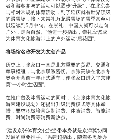
者和游客参与的活动可以逐步“升级”，“在北京参
与相对常规的体育活动，到了延庆就有世界顶级
的滑雪场，接下来崇礼万龙滑雪场的雪季甚至可
以延续到5月中旬。在崇礼，中国人就可以走向
户外，走向自然。”他进一步指出，崇礼应该成
为体育文化旅游带上的户外运动“后花园”。
将场馆名称开发为文创产品
历史上，张家口一直是北方重要的贸易、交通和
军事枢纽，与北京联系密切。京张高铁在北京冬
奥会开幕前一年正式通车，使张家口进入了京津
冀“一小时生活圈”。
在推广普及冰雪运动的同时，《京张体育文化旅
游带建设规划》还提出升级消费模式等具体举
措，要求积极培育定制消费、体验消费、智能消
费、时尚消费等消费新热点。
“建设京张体育文化旅游带本身就是京津冀协同
发展的重要推手。”席建超指出，随着冬奥筹办