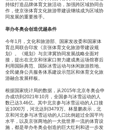
持续打造品牌体育文旅活动，加强跨区域协同合
作，使京张体育文化旅游带建设继续成为区域协
同发展的重要推手。
举办冬奥会创造优越条件
今年1月，文化和旅游部、国家发改委和国家体
育总局联合印发《京张体育文化旅游带建设规
划》。《规划》与京津冀协同发展战略全面对
接，提出在北京和张家口努力建成奥运场馆赛后
利用国际典范、国际冰雪运动与休闲旅游胜地、
全民健身公共服务体系建设示范区和体育文化旅
游融合发展样板。
根据国家统计局的数据，从2015年北京冬奥会申
办成功到2021年10月，全国参与冰雪运动的人
数已达3.46亿。其中北京参与冰雪运动的人口接
近1000万，河北达到3479万。林显鹏表示，北
京和河北参与冰雪运动的人口比例超过全国平均
水平，以及京张两地的一大批世界一流的体育设
施，都是举办冬奥会创造的巨大红利和进一步发