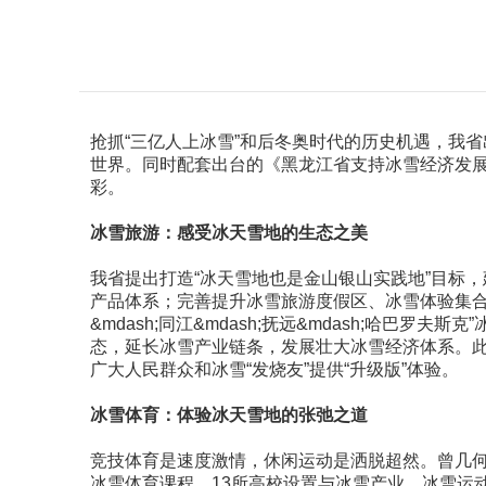
抢抓“三亿人上冰雪”和后冬奥时代的历史机遇，我省出
世界。同时配套出台的《黑龙江省支持冰雪经济发展
彩。
冰雪旅游：感受冰天雪地的生态之美
我省提出打造“冰天雪地也是金山银山实践地”目标
产品体系；完善提升冰雪旅游度假区、冰雪体验集合区
&mdash;同江&mdash;抚远&mdash;哈
态，延长冰雪产业链条，发展壮大冰雪经济体系。
广大人民群众和冰雪“发烧友”提供“升级版”体验。
冰雪体育：体验冰天雪地的张弛之道
竞技体育是速度激情，休闲运动是洒脱超然。曾几何时，
冰雪体育课程，13所高校设置与冰雪产业、冰雪运动