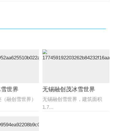
冰雪世界
无锡融创茂冰雪世界
迹（融创雪世界）
无锡融创雪世界，建筑面积
1.7...