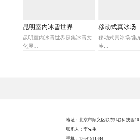
昆明室内冰雪世界
移动式真冰场
昆明室内冰雪世界是集冰雪文
移动式真冰场/集
化展...
冷...
地址：北京市顺义区联东U谷科技园10-4
联系人：李先生
手机：13691511384