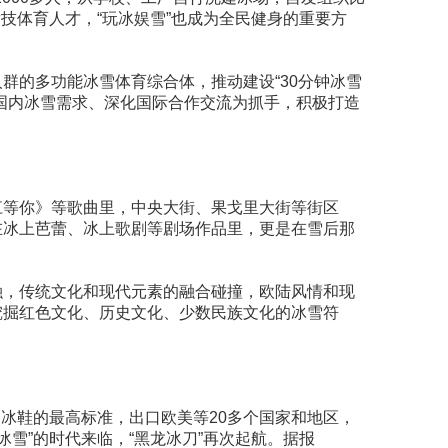
竞技体育人才，“玩冰娱雪”也成为全民健身的重要方
群的多功能冰雪体育综合体，推动建设“30分钟冰雪
国内冰雪需求、深化国际合作交流为抓手，积极打造
江等你》等歌曲里，中央大街、果戈里大街等街区
在冰上芭蕾、冰上歌剧等剧场作品里，更是在雪后那
融，传统文化和现代元素的融合碰撞，欧陆风情和现
挖掘红色文化、历史文化、少数民族文化的冰雪符
。
国冰鞋的最高标准，出口欧美等20多个国家和地区，
冰雪”的时代来临，“黑龙冰刀”再次起航。据报