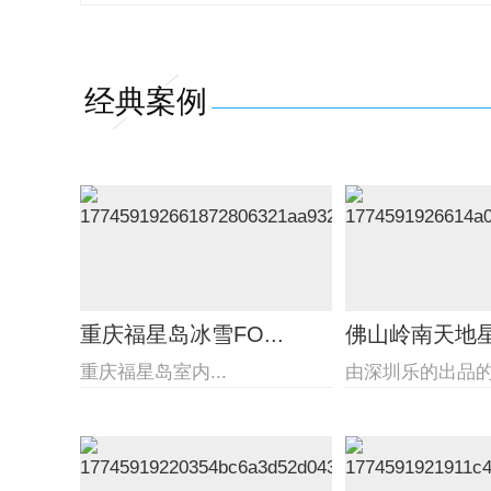
经典案例
重庆福星岛冰雪FO...
佛山岭南天地星际
重庆福星岛室内...
由深圳乐的出品的佛