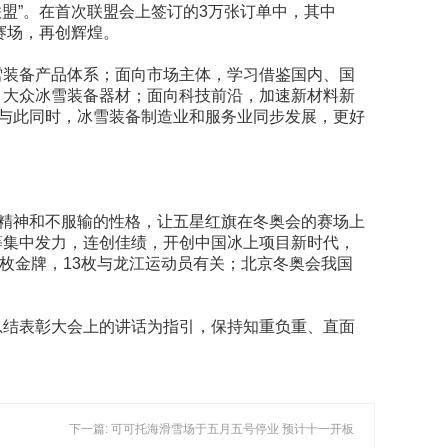
盟”。在首次联盟会上签订的3万张订单中，其中
赛场，再创辉煌。
雪装备产品体系；面向市场主体，学习借鉴国内、国
、大众冰雪装备器材；面向科技前沿，加速新材料新
。与此同时，冰雪装备制造业和服务业同步发展，更好
克精神和不服输的性格，让五星红旗在冬奥会的赛场上
等集中发力，连创佳绩，开创中国冰上项目新时代，
2枚金牌，13枚与龙江运动员有关；北京冬奥会我国
总结表彰大会上的讲话为指引，保持知重负重、直面
下一篇: 可可托海滑雪场于五月五号停业 预计十一开板