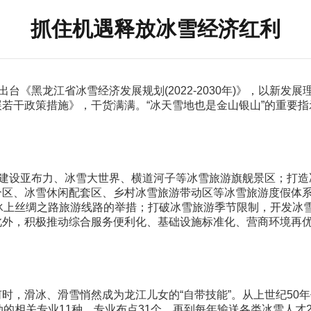
抓住机遇释放冰雪经济红利
台《黑龙江省冰雪经济发展规划(2022-2030年)》，以新发
若干政策措施》，干货满满。“冰天雪地也是金山银山”的重要
，建设亚布力、冰雪大世界、横道河子等冰雪旅游旗舰景区；打
、冰雪休闲配套区、乡村冰雪旅游带动区等冰雪旅游度假体系；推出“
巴罗夫斯克”冰上丝绸之路旅游线路的举措；打破冰雪旅游季节限制，开
此外，积极推动综合服务便利化、基础设施标准化、营商环境再
滑冰、滑雪悄然成为龙江儿女的“自带技能”。从上世纪50年代的
的相关专业11种、专业布点31个，再到每年输送各类冰雪人才