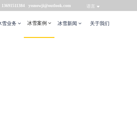
：13691511384 yssnowji@outlook.com
语言
冰雪案例
冰雪业务
冰雪新闻
关于我们