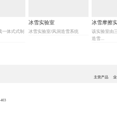
冰雪实验室
冰雪摩擦
成一体式式制
冰雪实验室/风洞造雪系统
该实验室由
造雪...
主营产品
业
03