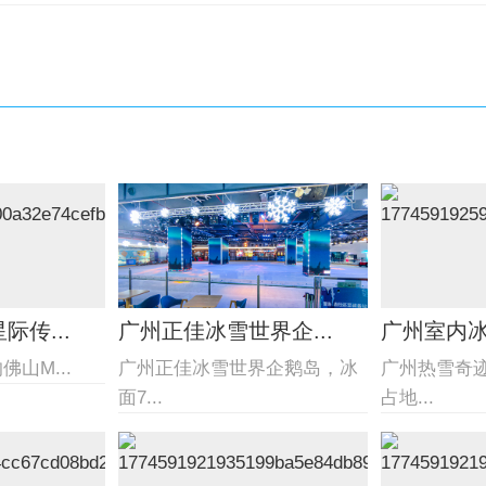
传...
广州正佳冰雪世界企...
广州室内
山M...
广州正佳冰雪世界企鹅岛，冰
广州热雪奇
面7...
占地...