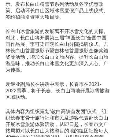
示、发布长白山粉雪节系列活动及冬季优惠政
策、启动环长白山区域冰雪度假产品上线仪式、
签约招商引资重大项目等。
长白山冰雪旅游的发展离不开冰雪文化的支撑。
对此，长白山将开展第三届“神圣长白”全国中国
画作品展、李可染画院长白山分院揭牌仪式、吉
林长白山首届摄影节暨吉林省首届摄影金像奖颁
奖等活动，增加长白山文旅内容、提升长白山旅
游品味，推动长白山冰雪文化更加深入人心、广
为传播。
袁继业副局长在讲话中表示，长春市在2021-
2022雪季，将于长春、长白山两地开展冰雪旅游
区域联动。
具体内容为组织策划“敦白高铁首发团”仪式，组
织长春市骨干旅行社和市民及游客代表赴长白山
开展冰雪旅游体验活动，从即日起，长春市文广
旅局拟对以长白山为旅游目的地的组团社按每人