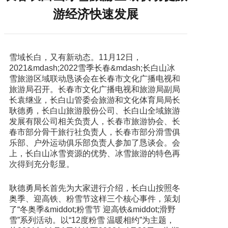
游经济快速发展
雪域长白，又有新动态。11月12日，
2021&mdash;2022雪季长春&mdash;长白山冰
雪旅游区域联动恳谈会在长春市文化广播电视和
旅游局召开。长春市文化广播电视和旅游局副局
长袁继业，长白山管委会旅游和文化体育局局长
耿德勇，长白山旅游股份公司、长白山全域旅游
发展有限公司相关负责人，长春市旅游协会、长
春市部分骨干旅行社负责人，长春市部分滑雪俱
乐部、户外运动俱乐部负责人参加了恳谈会。会
上，长白山冰雪资源的优势、冰雪旅游的特色再
次得到充分彰显。
耿德勇局长首先为大家进行介绍，长白山按照冬
奥季、迎高铁、粉雪节这样三个核心事件，策划
了“冬奥季&middot;粉雪节 迎高铁&middot;滑野
雪”系列活动。以“12度粉雪 温暖相约”为主题，