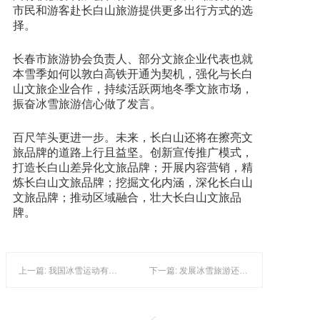
市民和游客赴长白山旅游提供更多出行方式的选
择。
长春市旅游协会负责人、部分文旅企业代表也就
本雪季如何以敦白高铁开通为契机，强化与长白
山文旅企业合作，持续活跃两地冬季文旅市场，
振奋冰雪旅游信心做了发言。
百尺竿头更进一步。未来，长白山还将在擦亮文
旅品牌的道路上行且益坚。创新宣传推广模式，
打造长白山差异化文旅品牌；开展内容营销，精
炼长白山文旅品牌；挖掘文化内涵，深化长白山
文旅品牌；推动区域融合，壮大长白山文旅品
牌。
上一篇: 我国冰雪运动有多热？全民冰雪运动热潮越发浓厚
下一篇: 发展冰雪旅游还需深耕细作