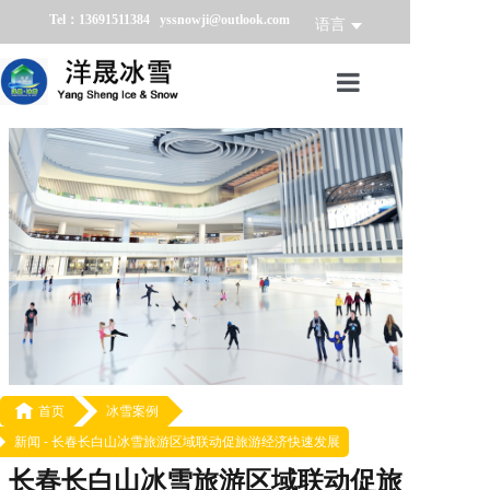
Tel：13691511384 yssnowji@outlook.com
语言
首页
冰雪产品
冰雪业务
冰雪案例
冰雪新闻
关于我们

首页
冰雪案例
新闻 -
长春长白山冰雪旅游区域联动促旅游经济快速发展
长春长白山冰雪旅游区域联动促旅