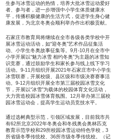
生参与冰雪运动的热情，培养大批冰雪运动爱好
者、参与者，进一步增强中小学生体质健康水
平，传播积极健康的生活方式，促进学生身心健
康发展，为北京冬奥会顺利举办作出积极贡献。
石家庄市教育局将继续在全市各级各类学校中开
展冰雪运动活动，如“迎冬奥”艺术作品征集活
动、小学生冬奥故事征集等。9月-10月在全市中
小学开展以“魅力冰雪 相约冬奥”为主题的冰雪知
识竞赛，通过鼓励学生和家长参与线上线下学习
活动。9-11月组织开展2021年石家庄市中小学生
冰雪联赛，开展校级、县区级和市级决赛赛事活
动。9-12月组织开展全市第三届校园冰雪文化
节，开展以“冰雪”为载体的校园体育文化活动，
大力营造校园冰雪体育氛围。12月举办第三届校
园冰雪运动会，提高学生运动员竞技水平。
通过选树典型示范，引领区域发展，目前我市共
有62所北京2022年冬奥会和冬残奥会奥林匹克
教育示范学校和29所校园冰雪运动特色学校，3
所省级冬季传统校、36所市级冬季传统校。（记