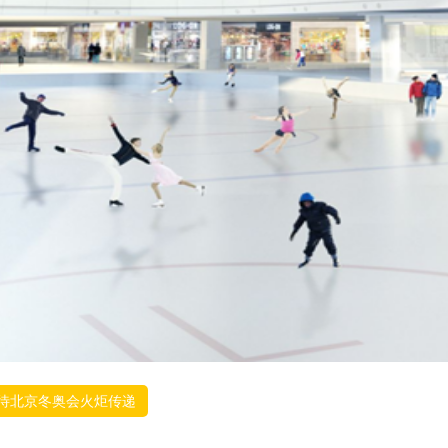
待北京冬奥会火炬传递