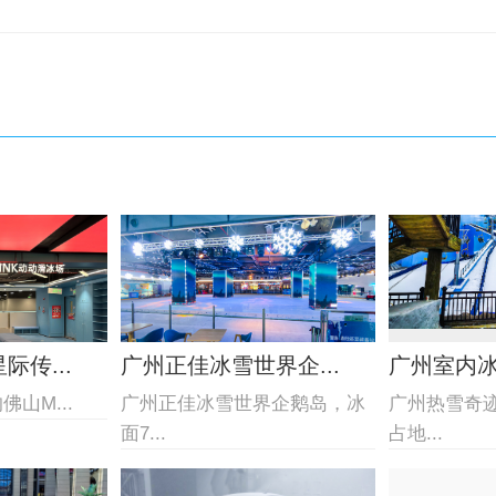
传...
广州正佳冰雪世界企...
广州室内
山M...
广州正佳冰雪世界企鹅岛，冰
广州热雪奇
面7...
占地...