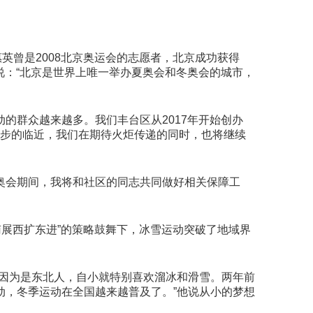
曾是2008北京奥运会的志愿者，北京成功获得
说：“北京是世界上唯一举办夏奥会和冬奥会的城市，
的群众越来越多。我们丰台区从2017年开始创办
奥会脚步的临近，我们在期待火炬传递的同时，也将继续
奥会期间，我将和社区的同志共同做好相关保障工
南展西扩东进”的策略鼓舞下，冰雪运动突破了地域界
，因为是东北人，自小就特别喜欢溜冰和滑雪。两年前
动，冬季运动在全国越来越普及了。”他说从小的梦想