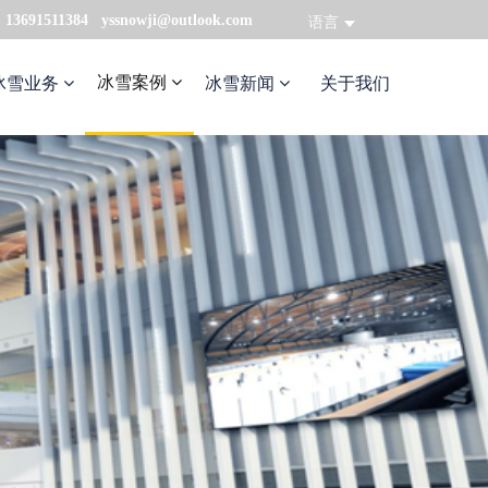
：13691511384 yssnowji@outlook.com
语言
冰雪案例
冰雪业务
冰雪新闻
关于我们