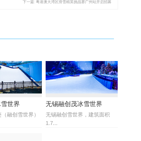
下一篇: 粤港澳大湾区滑雪精英挑战赛广州站开启招募
冰雪世界
无锡融创茂冰雪世界
迹（融创雪世界）
无锡融创雪世界，建筑面积
1.7...