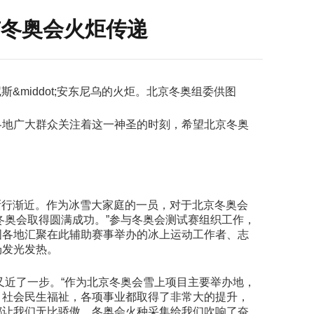
京冬奥会火炬传递
斯&middot;安东尼乌的火炬。北京冬奥组委供图
各地广大群众关注着这一神圣的时刻，希望北京冬奥
渐行渐近。作为冰雪大家庭的一员，对于北京冬奥会
冬奥会取得圆满成功。”参与冬奥会测试赛组织工作，
国各地汇聚在此辅助赛事举办的冰上运动工作者、志
场发光发热。
又近了一步。“作为北京冬奥会雪上项目主要举办地，
、社会民生福祉，各项事业都取得了非常大的提升，
都让我们无比骄傲。冬奥会火种采集给我们吹响了奋