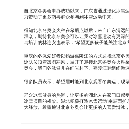
自北京冬奥会申办成功以来，广东省通过强化冰雪
力带动了更多南粤群众参与到冰雪运动中来。
得知北京冬奥会火种在希腊点燃后，来自广东清远的
群众，期待北京冬奥会可以让我对冰雪运动有更深的
与培训的林连安也表示：“希望更多孩子能关注北京
重庆的冬泳爱好者以畅游嘉陵江的方式迎接北京冬奥会
泳队员顶着凛冽寒风，展开了迎接北京冬奥会火种采
奥会，我们冬泳健儿在红岩村下、嘉陵江畔组织游泳
很多队员表示，希望届时能到北京观看冬奥运，现
群众冰雪健身的热潮，让更多的湖北人在家门口感
冰雪项目的桥梁。湖北积极打造冰雪运动“南展西扩
大释放。希望通过北京冬奥会让更多的人喜爱滑冰