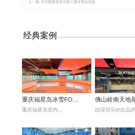
上一篇: 河北阳原县举办第三届冰雪运动会
经典案例
重庆福星岛冰雪FO...
佛山岭南天地星际
重庆福星岛室内...
由深圳乐的出品的佛