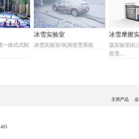
冰雪实验室
冰雪摩擦
成一体式式制
冰雪实验室/风洞造雪系统
该实验室由
造雪...
主营产品
业
03