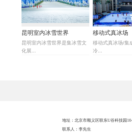
昆明室内冰雪世界
移动式真冰场
昆明室内冰雪世界是集冰雪文
移动式真冰场/集
化展...
冷...
地址：北京市顺义区联东U谷科技园10-4
联系人：李先生