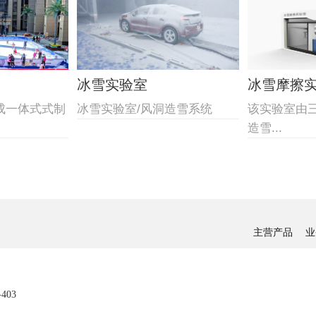
冰雪实验室
冰雪摩擦
成一体式式制
冰雪实验室/风洞造雪系统
该实验室由
造雪...
主营产品
业
03