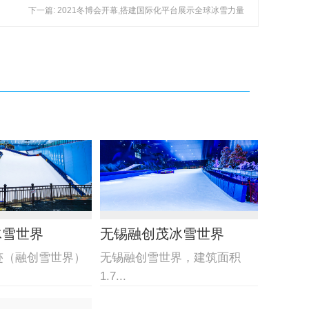
下一篇: 2021冬博会开幕,搭建国际化平台展示全球冰雪力量
冰雪世界
无锡融创茂冰雪世界
迹（融创雪世界）
无锡融创雪世界，建筑面积
1.7...