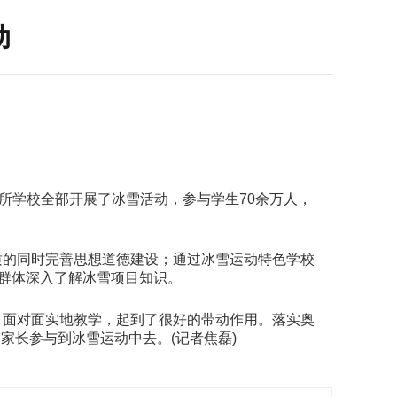
动
所学校全部开展了冰雪活动，参与学生70余万人，
质的同时完善思想道德建设；通过冰雪运动特色学校
生群体深入了解冰雪项目知识。
，面对面实地教学，起到了很好的带动作用。落实奥
动家长参与到冰雪运动中去。(记者焦磊)