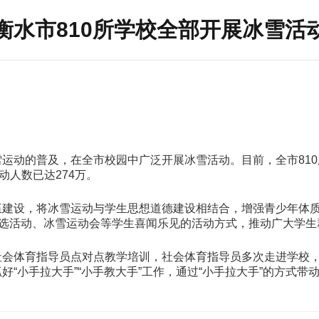
衡水市810所学校全部开展冰雪活
运动的普及，在全市校园中广泛开展冰雪活动。目前，全市810
动人数已达274万。
伍建设，将冰雪运动与学生思想道德建设相结合，增强青少年体
评选活动、冰雪运动会等学生喜闻乐见的活动方式，推动广大学
社会体育指导员点对点教学培训，社会体育指导员多次走进学校
“小手拉大手”“小手教大手”工作，通过“小手拉大手”的方式带