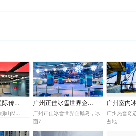
传...
广州正佳冰雪世界企...
广州室内
山M...
广州正佳冰雪世界企鹅岛，冰
广州热雪奇
面7...
占地...