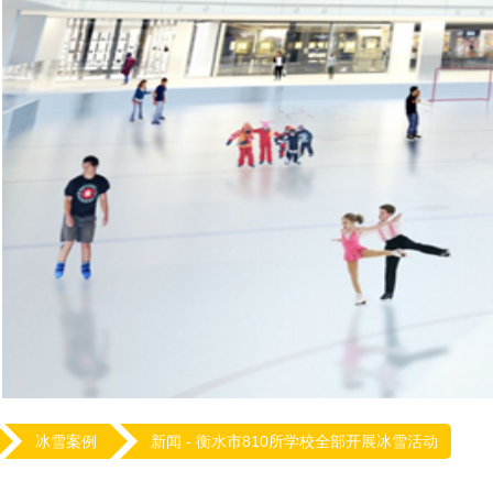
冰雪案例
新闻 -
衡水市810所学校全部开展冰雪活动