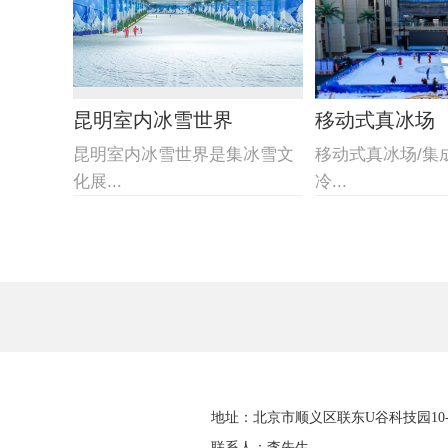
昆明室内冰雪世界
移动式真冰场
昆明室内冰雪世界是集冰雪文
移动式真冰场/集
化展...
冷...
地址：北京市顺义区联东U谷科技园10-4
联系人：李先生