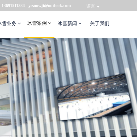
：13691511384 yssnowji@outlook.com
语言
冰雪案例
冰雪业务
冰雪新闻
关于我们