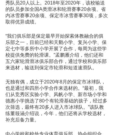
秀队员20人以上。2018年至2020年，该校输送
的队员参加全国A类滑冰和轮滑赛事20余项、省
内冰雪赛事20余项、保定市冰雪赛事30项，多次
取得优异成绩。
“我们俱乐部是保定最早开始探索体教融合的俱
乐部之一，目前已经和天鹅小学、复兴小学、保
定七中等多所中小学开展了合作，每周为这些学
校提供免费的轮滑课。”孟鹏雁介绍，他们还和
五六家轮滑滑冰俱乐部合作，通过学校和俱乐部
来选材，输送到保定市轮滑和短道速滑队。
无独有偶，成立于2020年8月的保定市冰球队，
也是通过和四所小学合作来选材的。“最初，我
们从竞秀区实验小学、风帆小学、新市场小学和
德惠小学挑选了80个有轮滑基础的孩子，经过多
次筛选，最终有20多人进入市冰球队。”该队教
练董筱涵介绍说，今年，他们还将从学校选材，
补充后备力量。
中小学校和校外专业体育俱乐部、协会组织合