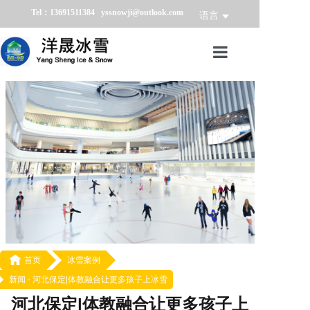
Tel：13691511384 yssnowji@outlook.com
语言
首页
冰雪产品
冰雪业务
冰雪案例
冰雪新闻
关于我们

首页
冰雪案例
新闻 -
河北保定|体教融合让更多孩子上冰雪
河北保定|体教融合让更多孩子上