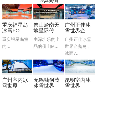
经典案例
重庆福星岛
佛山岭南天
广州正佳冰
冰雪FO...
地星际传...
雪世界企...
重庆福星岛室
由深圳乐的出
广州正佳冰雪
内...
品的佛山M...
世界企鹅岛，
冰面7...
广州室内冰
无锡融创茂
昆明室内冰
雪世界
冰雪世界
雪世界
广州热雪奇迹
无锡融创雪世
昆明室内冰雪
（融创雪世
界，建筑面积
世界是集冰雪
界）占地...
1.7...
文化展...