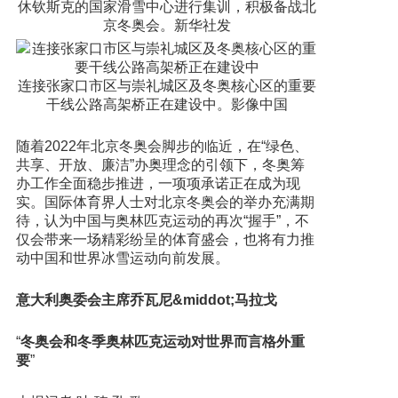
休钦斯克的国家滑雪中心进行集训，积极备战北
京冬奥会。新华社发
连接张家口市区与崇礼城区及冬奥核心区的重要
干线公路高架桥正在建设中。影像中国
随着2022年北京冬奥会脚步的临近，在“绿色、
共享、开放、廉洁”办奥理念的引领下，冬奥筹
办工作全面稳步推进，一项项承诺正在成为现
实。国际体育界人士对北京冬奥会的举办充满期
待，认为中国与奥林匹克运动的再次“握手”，不
仅会带来一场精彩纷呈的体育盛会，也将有力推
动中国和世界冰雪运动向前发展。
意大利奥委会主席乔瓦尼&middot;马拉戈
“
冬奥会和冬季奥林匹克运动对世界而言格外重
要
”