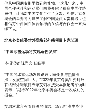
他从中国朋友那里收到的礼物。“这几年来，中
国合作伙伴和运动员们向我介绍了很多中国传统
民俗，让我对中国文化产生了兴趣。相信北京冬
奥会的举办将为世界了解中国提供宝贵机遇，也
相信芬中两国在体育领域的互信与合作会一直延
续下去。”
北京冬奥组委对外联络部外籍项目专家艾璐
“
中国冰雪运动将实现蓬勃发展
”
本报记者 陈尚文 任皓宇
“中国的冰雪运动发展迅速，民众参与热情高
涨，发展空间巨大。”2022年北京冬奥组委对外
联络部外籍项目专家艾璐在接受本报记者采访时
表示：“期待2022年北京冬奥会将是一次成功的
盛会。”
艾璐对北京有着特殊的情结。1998年高中毕业