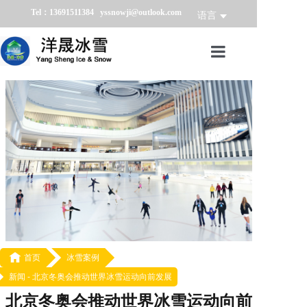
Tel：13691511384 yssnowji@outlook.com
语言
首页
冰雪产品
冰雪业务
冰雪案例
冰雪新闻
关于我们

首页
冰雪案例
新闻 -
北京冬奥会推动世界冰雪运动向前发展
北京冬奥会推动世界冰雪运动向前