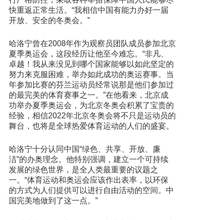
快重返正常生活。“我相信中国有能力办好一届
开放、安全的冬奥会。”
哈洛宁曾在2008年作为观察员团队成员参加北京
夏季奥运会，这段经历让他至今难忘。“非凡、
卓越！我从来没见到哪个国家能够以如此坚定的
努力来克服困难，举办如此成功的奥运赛事。当
年参加比赛的芬兰运动员经常说那是他们参加过
的最完美的体育赛事之一。”在他看来，北京成
功举办夏季奥运会，为北京冬奥会积累了宝贵的
经验，相信2022年北京冬奥会将不只是运动员的
舞台，也将是全球热爱体育运动的人们的盛宴。
哈洛宁十分认同中国“绿色、共享、开放、廉
洁”的办奥理念。他特别强调，建立一个可持续
发展的绿色世界，是全人类最重要的议题之
一。“体育运动和奥运会应该作出表率，以环保
的方式为人们提供可以进行自由活动的空间。中
国完美地做到了这一点。”