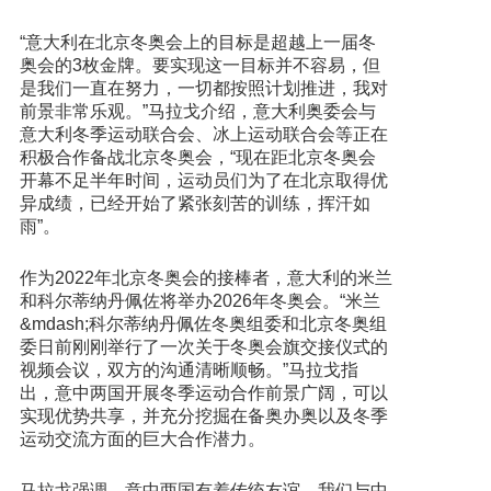
“意大利在北京冬奥会上的目标是超越上一届冬
奥会的3枚金牌。要实现这一目标并不容易，但
是我们一直在努力，一切都按照计划推进，我对
前景非常乐观。”马拉戈介绍，意大利奥委会与
意大利冬季运动联合会、冰上运动联合会等正在
积极合作备战北京冬奥会，“现在距北京冬奥会
开幕不足半年时间，运动员们为了在北京取得优
异成绩，已经开始了紧张刻苦的训练，挥汗如
雨”。
作为2022年北京冬奥会的接棒者，意大利的米兰
和科尔蒂纳丹佩佐将举办2026年冬奥会。“米兰
&mdash;科尔蒂纳丹佩佐冬奥组委和北京冬奥组
委日前刚刚举行了一次关于冬奥会旗交接仪式的
视频会议，双方的沟通清晰顺畅。”马拉戈指
出，意中两国开展冬季运动合作前景广阔，可以
实现优势共享，并充分挖掘在备奥办奥以及冬季
运动交流方面的巨大合作潜力。
马拉戈强调，意中两国有着传统友谊，我们与中