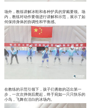
场外，教练讲解冰鞋和各种护具的穿戴要领。场
内，教练对动作要领进行讲解和示范，展示了如
何保持身体的协调性和平衡感。
在教练的示范引领下，孩子们勇敢的迈出第一
步，一次次摔倒后爬起，终于宛如一只只快乐的
小鸟，飞舞在洁白的冰场内。