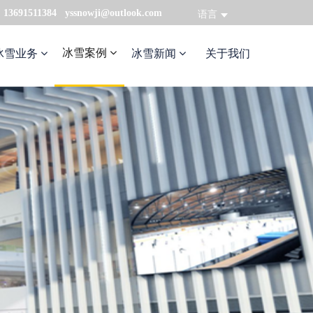
：13691511384 yssnowji@outlook.com
语言
冰雪案例
冰雪业务
冰雪新闻
关于我们