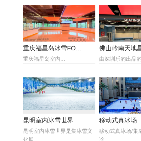
重庆福星岛冰雪FO...
佛山岭南天地星际
重庆福星岛室内...
由深圳乐的出品的佛
昆明室内冰雪世界
移动式真冰场
昆明室内冰雪世界是集冰雪文
移动式真冰场/集
化展...
冷...