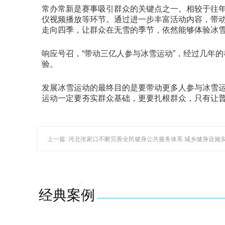
常办常新是赛事吸引群众的关键点之一。相较于往
仪视频播放等环节。通过进一步丰富活动内容，带
走向四季，让群众在无雪的季节，依然能够体验冰
响应号召，“带动三亿人参与冰雪运动”，经过几年的举
验。
发展冰雪运动的最终目的是要带动更多人参与冰雪运
运动一定要夯实群众基础，更要扎根群众，只有让
上一篇: 河北张家口不断完善全民健身公共服务体系 城乡健身设施
经典案例