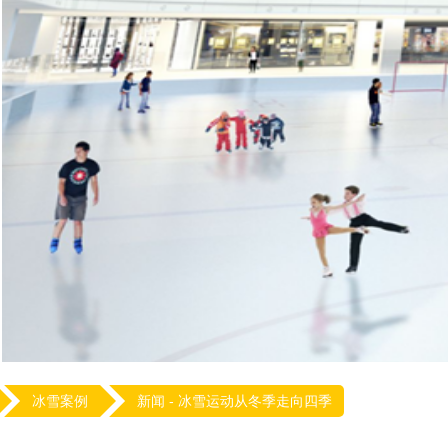
冰雪案例
新闻 -
冰雪运动从冬季走向四季