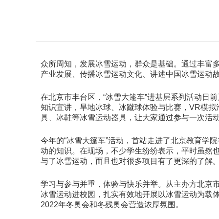
众所周知，发展冰雪运动，群众是基础。通过丰富
产业发展、传播冰雪运动文化、讲述中国冰雪运动
在北京市丰台区，“冰雪大篷车”进基层系列活动日
知识宣讲，旱地冰球、冰蹴球体验与比赛，VR模
具、冰鞋等冰雪运动器具，让大家通过参与一次活
今年的“冰雪大篷车”活动，首站走进了北京教育学
动的知识。在现场，不少学生纷纷表示，平时虽然
与了冰雪运动，而且也对很多项目有了更深的了解
学习与参与并重，体验与快乐并举。从主办方北京市
冰雪运动进校园，扎实有效地开展以冰雪运动为载
2022年冬奥会和冬残奥会营造浓厚氛围。