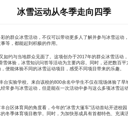
冰雪运动从冬季走向四季
多彩的群众冰雪活动，不仅可以带动更多人了解并参与冰雪运动
故事等，都能起到积极的作用。
前又如约与当地群众见面了。这项创办于2017年的群众冰雪活
拟滑雪体验，冰雪知识问答等活动为主要内容。同时，还把数百平
动，便能体验不同的冰雪运动项目，感受不同项目带来的乐趣。
院丰台实验学校。来自该校的800余名中学生不仅在现场体验了
也经常参与冰雪运动，但是能在一次活动中参与这么多项冰雪运
。
丰台区体育局的角度看，今年的“冰雪大篷车”活动首站开进校
体的冬季体育项目教学。同时，为加快形成具有首都特色、充满