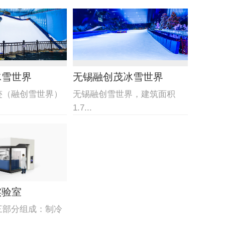
冰雪世界
无锡融创茂冰雪世界
迹（融创雪世界）
无锡融创雪世界，建筑面积
1.7...
实验室
三部分组成：制冷