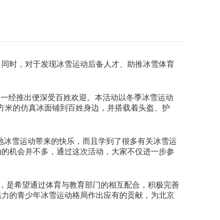
，同时，对于发现冰雪运动后备人才、助推冰雪体育
动，一经推出便深受百姓欢迎。本活动以冬季冰雪运动
方米的仿真冰面铺到百姓身边，并搭载着头盔、护
旱地冰雪运动带来的快乐，而且学到了很多有关冰雪运
动的机会并不多，通过这次活动，大家不仅进一步参
园，是希望通过体育与教育部门的相互配合，积极完善
活力的青少年冰雪运动格局作出应有的贡献，为北京