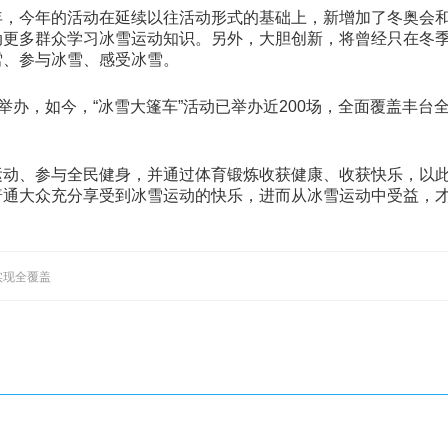
年，今年的活动在延续以往活动形式的基础上，新增加了冬奥会
动更多群众学习冰雪运动知识。另外，大胆创新，将曾经只在冬
雪、参与冰雪、感受冰雪。
办，如今，“冰雪大篷车”活动已举办近200场，全面覆盖丰台全
动、参与全民健身，并通过体育锻炼收获健康、收获快乐，以此促
普通大众充分享受到冰雪运动的快乐，进而从冰雪运动中受益，
实现全覆盖