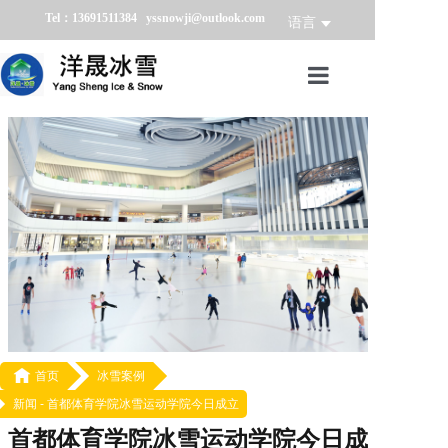
Tel：13691511384 yssnowji@outlook.com
语言
首页
冰雪产品
冰雪业务
冰雪案例
冰雪新闻
关于我们

首页
冰雪案例
新闻 -
首都体育学院冰雪运动学院今日成立
首都体育学院冰雪运动学院今日成