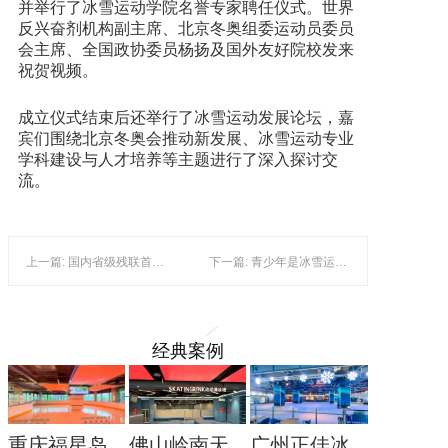
并举行了冰雪运动学院名誉专家聘任仪式。世界
反兴奋剂机构副主席、北京冬奥组委运动员委员
会主席、全国政协委员杨扬及国外友好院校发来
祝贺视频。
成立仪式结束后还举行了冰雪运动发展论坛，嘉
宾们围绕北京冬奥会推动新发展、冰雪运动专业
学科建设与人才培养等主题进行了深入探讨交
流。
上一篇: 国内省级残联首座残疾人冰壶冰球运动馆投入使用
下一篇: 青少年是冰雪运动的基石与未来
经典案例
重庆福星岛
佛山岭南天
广州正佳冰