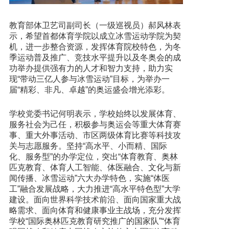
教育部体卫艺司副司长（一级巡视员）郝风林表
示，希望首都体育学院以成立冰雪运动学院为契
机，进一步整合资源，发挥体育院校特色，为冬
季运动普及推广、竞技水平提升以及冬奥会的成
功举办提供强有力的人才和智力支持，助力实
现“带动三亿人参与冰雪运动”目标，为举办一
届“精彩、非凡、卓越”的奥运盛会增光添彩。
学校党委书记何明表示，学校始终以发展体育、
服务社会为己任，积极参与奥运会等重大体育赛
事、重大外事活动、市区两级体育比赛等科技攻
关与志愿服务。坚持“高水平、小而精、国际
化、服务型”的办学定位，突出“体育教育、奥林
匹克教育、体育人工智能、体医融合、文化与新
闻传播、冰雪运动”六大办学特色，实施“体医
工”融合发展战略，大力推进“高水平特色型”大学
建设。面向世界科学技术前沿、面向国家重大战
略需求、面向体育和健康事业主战场，充分发挥
学校“国际奥林匹克教育研究推广的国家队”“体育