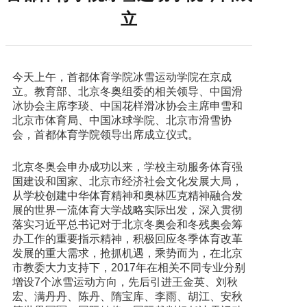
立
今天上午，首都体育学院冰雪运动学院在京成
立。教育部、北京冬奥组委的相关领导、中国滑
冰协会主席李琰、中国花样滑冰协会主席申雪和
北京市体育局、中国冰球学院、北京市滑雪协
会，首都体育学院领导出席成立仪式。
北京冬奥会申办成功以来，学校主动服务体育强
国建设和国家、北京市经济社会文化发展大局，
从学校创建中华体育精神和奥林匹克精神融合发
展的世界一流体育大学战略实际出发，深入贯彻
落实习近平总书记对于北京冬奥会和冬残奥会筹
办工作的重要指示精神，积极回应冬季体育改革
发展的重大需求，抢抓机遇，乘势而为，在北京
市教委大力支持下，2017年在相关不同专业分别
增设7个冰雪运动方向，先后引进王金英、刘秋
宏、满丹丹、陈丹、隋宝库、李雨、胡江、安秋