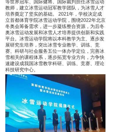
等世界冠军、国际健将、国际裁判担任冰雪运动
教师，建立冰雪运动冠军教学团队，为冰雪人才
培养奠定了坚实的基础。 2021年，学校决定成
立首都体育学院冰雪运动学院，围绕2022年北京
冬奥会筹备需求，进一步凝练整合资源，为后冬
奥冰雪运动发展和冰雪人才培养提供创新和实践
平台。冰雪运动学院将以本科教学为主、逐步发
展研究生培养，突出冰雪专业教学、训练、竞
赛、科研与社会服务五位一体办学定位，完善冰
雪相关的课程体系，逐步拓宽专业方向，力争快
速建设成我国冰雪教学科研、训练、竞赛、理论
科技研究中心。