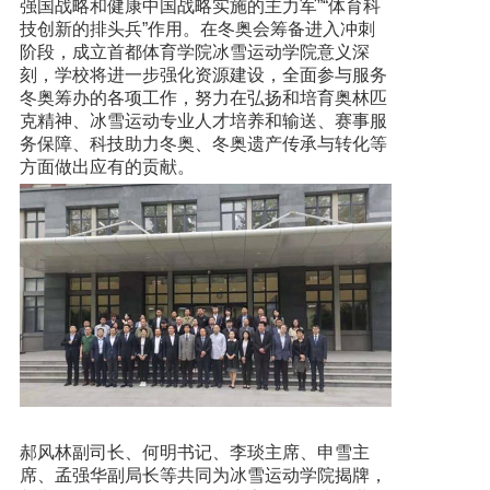
强国战略和健康中国战略实施的主力军”“体育科
技创新的排头兵”作用。在冬奥会筹备进入冲刺
阶段，成立首都体育学院冰雪运动学院意义深
刻，学校将进一步强化资源建设，全面参与服务
冬奥筹办的各项工作，努力在弘扬和培育奥林匹
克精神、冰雪运动专业人才培养和输送、赛事服
务保障、科技助力冬奥、冬奥遗产传承与转化等
方面做出应有的贡献。
郝风林副司长、何明书记、李琰主席、申雪主
席、孟强华副局长等共同为冰雪运动学院揭牌，