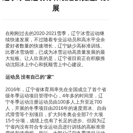
展
在刚刚过去的2020-2021雪季，辽宁冰雪运动继
续快速发展，不过随着专业运动员和高水平业余
爱好者数量的快速增长，辽宁缺少高标准训练、
比赛冰雪场馆，已成为冰雪运动高质量发展的最
大短板。让人欣喜的是，辽宁省目前正在积极推
动沈阳冰上中心和抚顺雪上中心建设。
运动员 没有自己的“家”
2016年，辽宁省体育局率先在全国成立了首个省
级冬季运动项目管理中心，4年多的时间里，辽
宁冬季运动注册运动员由100多人上升至近700
人，开展的冬季项目由2016年的速度滑冰、自由
式滑雪等个别项目，扩大到冬奥会全部7个大项
15个分项，成绩上也有了长足的进步。但因为辽
宁省内没有符合专业运动员进行训练的高标准滑