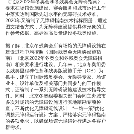
《北京2022年冬奥会和冬残奥会无障碍指南》，
要求在场馆设施建设、赛会服务和城市运行工作
中落实达到国际先进水平的无障碍技术标准。
2020年又编制了无障碍指南技术指标图册，通过
图文结合方式，为无障碍建设提供具体形象的工
作参考依据。高标准高质量建设冬残奥设施。
据了解，北京冬残奥会所有场馆的无障碍设施在
建设过程中均按照《国际残奥会无障碍设施指
南》《北京2022年冬奥会和冬残奥会无障碍指
南》相关要求进行建设。几年来，北京冬奥组委
以残奥里程碑任务和残奥版设施手册（OB）为
抓手，建立了国际残奥委会、无障碍专家、场馆
业主、设计单位及相关部门共同参与的工作模
式，还编制了一系列无障碍设施建设技术指导文
件。同时，北京冬奥组委相关部门会同主办城市
多次对场馆的无障碍设施进行实地踏勘专项检
查，不断优化无障碍流线设计，“一馆一策”优化
调整无障碍运行设计方案，严格落实无障碍指南
的各项要求，以确保场馆无障碍运行满足各客户
群需求。