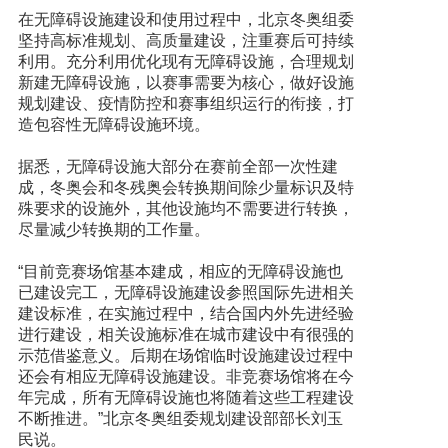
在无障碍设施建设和使用过程中，北京冬奥组委
坚持高标准规划、高质量建设，注重赛后可持续
利用。充分利用优化现有无障碍设施，合理规划
新建无障碍设施，以赛事需要为核心，做好设施
规划建设、疫情防控和赛事组织运行的衔接，打
造包容性无障碍设施环境。
据悉，无障碍设施大部分在赛前全部一次性建
成，冬奥会和冬残奥会转换期间除少量标识及特
殊要求的设施外，其他设施均不需要进行转换，
尽量减少转换期的工作量。
“目前竞赛场馆基本建成，相应的无障碍设施也
已建设完工，无障碍设施建设参照国际先进相关
建设标准，在实施过程中，结合国内外先进经验
进行建设，相关设施标准在城市建设中有很强的
示范借鉴意义。后期在场馆临时设施建设过程中
还会有相应无障碍设施建设。非竞赛场馆将在今
年完成，所有无障碍设施也将随着这些工程建设
不断推进。”北京冬奥组委规划建设部部长刘玉
民说。