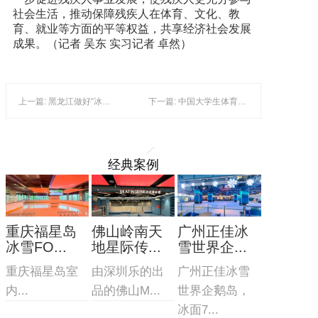
社会生活，推动保障残疾人在体育、文化、教
育、就业等方面的平等权益，共享经济社会发展
成果。（记者 吴东 实习记者 卓然）
上一篇: 黑龙江做好“冰雪+”大文章
下一篇: 中国大学生体育协会雪上项目运动分会成立
经典案例
重庆福星岛
佛山岭南天
广州正佳冰
冰雪FO...
地星际传...
雪世界企...
重庆福星岛室
由深圳乐的出
广州正佳冰雪
内...
品的佛山M...
世界企鹅岛，
冰面7...