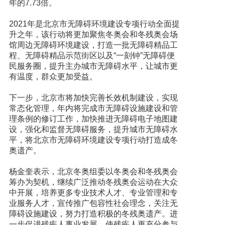
年的7.73倍。
2021年是北京市无障碍环境建设专项行动全面提
升之年，该行动将更加聚焦冬奥会和冬残奥会场
馆周边无障碍环境建设，打造一批无障碍精品工
程、无障碍精品示范街区以及“一刻钟”无障碍便
民服务圈，提升主办城市无障碍水平，让城市更
有温度，群众更加受益。
下一步，北京市将加快完善长效机制建设，实现
常态化管理，年内将完成市无障碍设施建设和管
理条例的修订工作，加快推进无障碍电子地图建
设，强化和监督无障碍服务，提升城市无障碍水
平，将北京市无障碍环境建设专项行动打造成冬
奥遗产。
杨金奎表示，北京冬奥组委以冬奥会和冬残奥会
筹办为契机，继续广泛推动冬残奥会运动在大众
中开展，培养更多专业技术人才、专业管理和专
业服务人才，宣传推广包容性社会理念，关注无
障碍设施建设，努力打造积极的冬残奥遗产。进
一步促进残疾人事业发展，使残疾人更充分参与