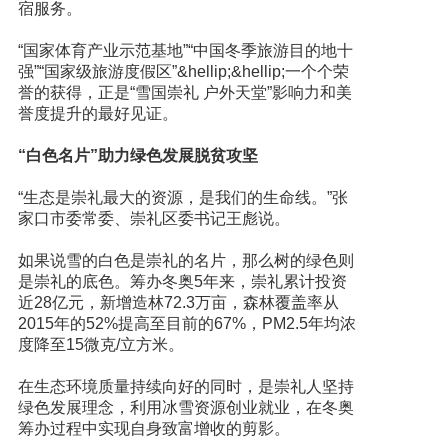
宿服务。
“国家体育产业示范基地”“中国冬季旅游目的地十
强”“国家级旅游度假区”&hellip;&hellip;一个个荣
誉的获得，正是“雪国崇礼 户外天堂”影响力和美
誉度提升的最好见证。
“白色名片”助力绿色发展脱贫攻坚
“生态是崇礼最大的资源，是我们的生命线。”张
家口市委常委、崇礼区委书记王彪说。
如果说雪的白色是崇礼的名片，那么树的绿色则
是崇礼的底色。筹办冬奥5年来，崇礼累计投资
近28亿元，新增造林72.3万亩，森林覆盖率从
2015年的52%提高至目前的67%，PM2.5年均浓
度降至15微克/立方米。
在生态环境质量持续向好的同时，是崇礼人坚持
绿色发展理念，利用冰雪资源创业就业，在冬奥
筹办过程中实现自身致富增收的剪影。