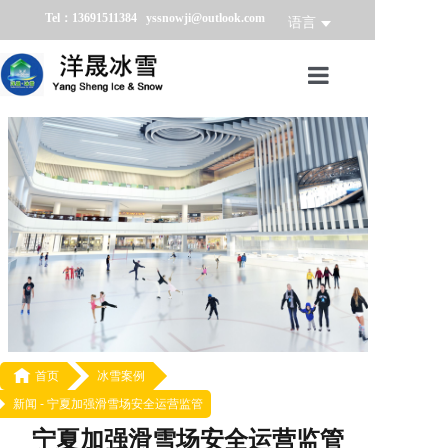
Tel：13691511384 yssnowji@outlook.com
语言
首页
冰雪产品
冰雪业务
冰雪案例
冰雪新闻
关于我们

首页
冰雪案例
新闻 -
宁夏加强滑雪场安全运营监管
宁夏加强滑雪场安全运营监管