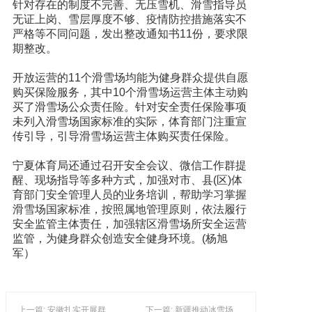
针对存在的制度不完善、无压雪机、滑雪指导员
无证上岗、雪层厚度不够、疫情防控措施落实不
严格等不同问题，发出整改通知书11份，要求限
期整改。
开放运营的11个滑雪场均能为健身群众提供自愿
购买保险服务，其中10个滑雪场运营主体主动购
买了滑雪场公众责任险。针对安全责任保险事项
未列入滑雪场国家标准的实际，体育部门注重宣
传引导，引导滑雪场运营主体购买责任保险。
宁夏体育局还通过召开安全会议、微信工作群提
醒、现场指导等多种方式，加强对市、县(区)体
育部门安全管理人员的业务培训，帮助学习掌握
滑雪场国家标准，按照属地管理原则，依法履行
安全监管主体责任，加强辖区滑雪场所安全运营
监管，为健身群众创造安全健身环境。(杨旭
军）
上一篇: 安徽扎实开展群众冰雪运动 力争到2022年实现1000万人参与
下一篇: 新疆推动冰雪场地建设 助力北京冬奥会