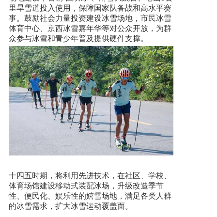
里旱雪道投入使用，保障国家队备战和高水平赛
事。鼓励社会力量投资建设冰雪场地，市民冰雪
体育中心、京西冰雪嘉年华等对公众开放，为群
众参与冰雪和青少年普及提供硬件支撑。
十四五时期，将利用先进技术，在社区、学校、
体育场馆建设移动式装配冰场，升级改造季节
性、便民化、娱乐性的嬉雪场地，满足各类人群
的冰雪需求，扩大冰雪运动覆盖面。