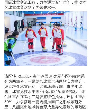
国际冰雪交流工程，力争通过五年时间，推动本
区冰雪体育达到全国领先水平。
该区“带动三亿人参与冰雪运动”示范区指标体系
分为两部分，一是结合冰雪运动硬软实力提升，
设置群众冰雪运动、冰雪场地设施、青少年冰
雪、冰雪竞技水平等8个领域24项基础指标，评
估比重占70%；二是设置特色指标，评估比重占
30%，力争搭建一套既能推而广之形成示范效
应，又能突出地域特色形成差异化发展的示范区