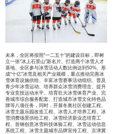
未来，全区将按照“一二五十”的建设目标，即树
立一张“冰上石景山”新名片、打造两个冰雪人才
基地、全区参与冰雪活动人数比例达到50%、形
成“十亿”冰雪及相关产业规模，重点推动完善冰
雪体育设施供给、丰富冰雪赛事活动组织、普及
青少年冰雪运动、培养群众冰雪消费理念、提升
专业竞技运动水平、培育壮大冰雪体育产业、完
善城市综合服务配套、打造城市冰雪文化特色品
牌等八项任务，同时，开展冬奥社区创建工程、
冰雪主题乐园改造工程、冰雪人才培养工程、冰
雪消费场景供给工程、冰雪经济新业态培育工
程、首钢创意冰雪科技体验工程、冰雪运动信息
系统工程、冰雪主题城市品牌宣传工程、京津冀