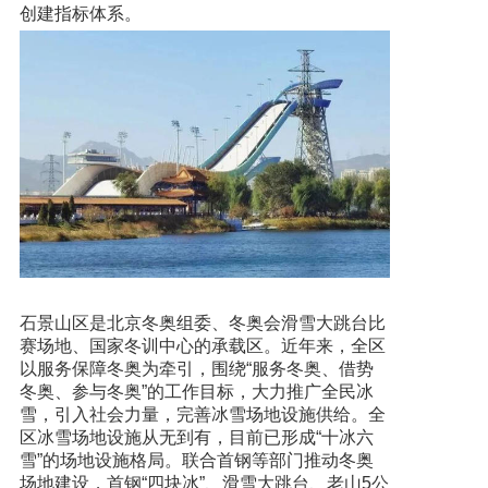
创建指标体系。
石景山区是北京冬奥组委、冬奥会滑雪大跳台比
赛场地、国家冬训中心的承载区。近年来，全区
以服务保障冬奥为牵引，围绕“服务冬奥、借势
冬奥、参与冬奥”的工作目标，大力推广全民冰
雪，引入社会力量，完善冰雪场地设施供给。全
区冰雪场地设施从无到有，目前已形成“十冰六
雪”的场地设施格局。联合首钢等部门推动冬奥
场地建设，首钢“四块冰”、滑雪大跳台、老山5公