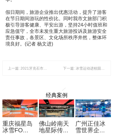
假日期间，旅游企业推出优惠活动，提升了游客
在节日期间游玩的性价比。同时我市文旅部门积
极引导游客健康、平安出游，坚持24小时值班和
应急值守，全市未发生重大旅游投诉及旅游安全
责任事故，各景区、文化场所秩序井然，整体环
境良好。(记者 杨文进)
上一篇: 2021牙克石市首届全民健身冬季运动会正式启动
下一篇: 冰雪运动进校园仍须“破冰”
经典案例
重庆福星岛
佛山岭南天
广州正佳冰
冰雪FO...
地星际传...
雪世界企...