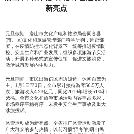
新亮点
元旦假期，唐山市文化广电和旅游局会同各县
(市、区)文化和旅游管理部门科学研判，周密部
署，在疫情防控常态化背景下，统筹推进疫情防
控、安全生产和产业发展，组织多项旅游节庆活
动，开展多种形式的宣传促销，促进文旅消费，
激活城市发展内生动力。
元旦期间，市民出游仍以周边短途、休闲自驾为
主。1月1日至3日，全市累计接待游客56.5万人
次，旅游收入4.23亿元，同比2019年增长51%和
55%。全市文化和旅游市场活动内容丰富多彩，
市场秩序平稳有序，未发生安全生产事故及重大
涉旅投诉。
冰雪运动成为新亮点。全省推广冰雪运动激发了
广大群众的参与热情，以前习惯“猫冬”的唐山民