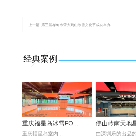
上一篇: 第三届桦甸市肇大鸡山冰雪文化节成功举办
经典案例
重庆福星岛冰雪FO...
佛山岭南天地星际
重庆福星岛室内...
由深圳乐的出品的佛