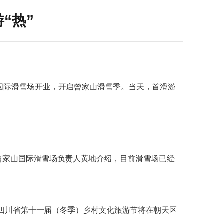
“热”
区曾家山国际滑雪场开业，开启曾家山滑雪季。当天，首滑游
”曾家山国际滑雪场负责人黄地介绍，目前滑雪场已经
8日，四川省第十一届（冬季）乡村文化旅游节将在朝天区