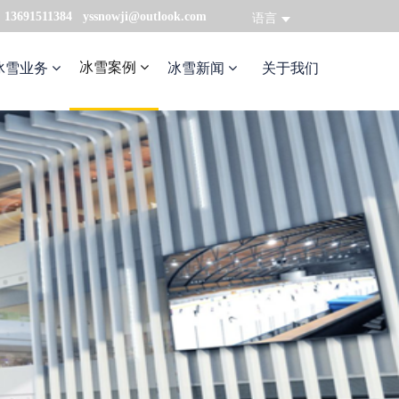
：13691511384 yssnowji@outlook.com
语言
冰雪案例
冰雪业务
冰雪新闻
关于我们