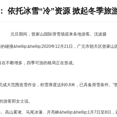
： 依托冰雪“冷”资源 掀起冬季旅游
元旦期间，曾家山国际滑雪场迎来各地游客。沈波摄
&hellip;&hellip;2020年12月21日，广元市朝天
项目在不断增多，四季可游的格局正在形成。
完成大范围造雪作业，积雪厚度达到0.8米，已具备滑雪条件。
庆的游客郭女士说。
雾凇、马尾冰瀑、月亮峡&hellip;&hellip;1月7日至