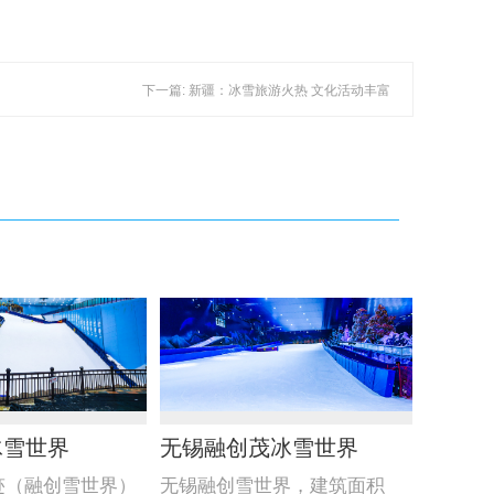
下一篇: 新疆：冰雪旅游火热 文化活动丰富
冰雪世界
无锡融创茂冰雪世界
迹（融创雪世界）
无锡融创雪世界，建筑面积