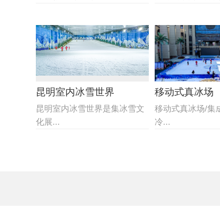
昆明室内冰雪世界
移动式真冰场
昆明室内冰雪世界是集冰雪文
移动式真冰场/集
化展...
冷...