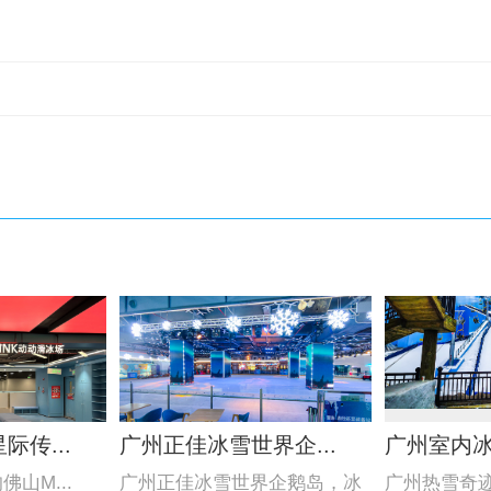
传...
广州正佳冰雪世界企...
广州室内
山M...
广州正佳冰雪世界企鹅岛，冰
广州热雪奇