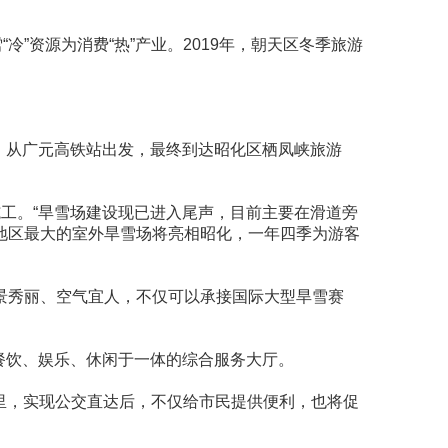
”资源为消费“热”产业。2019年，朝天区冬季旅游
运营，从广元高铁站出发，最终到达昭化区栖凤峡旅游
抓紧施工。“旱雪场建设现已进入尾声，目前主要在滑道旁
地区最大的室外旱雪场将亮相昭化，一年四季为游客
景秀丽、空气宜人，不仅可以承接国际大型旱雪赛
集餐饮、娱乐、休闲于一体的综合服务大厅。
里，实现公交直达后，不仅给市民提供便利，也将促