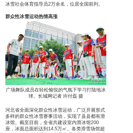
冰雪社会体育指导员2万余名，位居全国前列。
群众性冰雪运动热情高涨
广场舞队成员在轻松愉悦的气氛下学习打陆地冰
球。长城网记者 许付磊 摄
河北省全面深化群众性冰雪运动，广泛开展形式
多样的群众性冰雪赛事活动，实现了县县都有滑
冰馆。截至目前，全省共建设室内滑冰馆200
座，冰面总面积达到14.5万㎡。各类滑雪场馆超