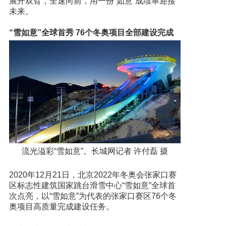
展开双臂，全速向前，用一份“如意”成绩单迎接
未来。
“雪如意”全球首秀 76个冬奥项目全部建设完成
流光溢彩“雪如意”。长城网记者 许付磊 摄
2020年12月21日，北京2022年冬奥会张家口赛
区标志性建筑国家跳台滑雪中心“雪如意”全球首
次点亮，以“雪如意”为代表的张家口赛区76个冬
奥项目高质量完成建设任务。