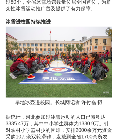
过80个，全省冰雪场馆数量位居全国首位，为群
众性冰雪运动推广普及提供了有力保障。
冰雪进校园持续推进
旱地冰壶进校园。长城网记者 许付磊 摄
据统计，河北参加过冰雪运动的人口已累积达
3335.47万，其中中小学生群体为1330.9万。针
对农村小学器材少的困难，安排2000余万元资金
采购10万余双轮滑鞋，发放到全省1700余所农