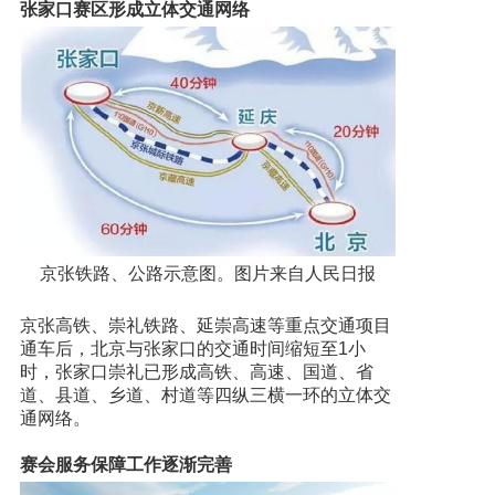
张家口赛区形成立体交通网络
京张铁路、公路示意图。图片来自人民日报
京张高铁、崇礼铁路、延崇高速等重点交通项目
通车后，北京与张家口的交通时间缩短至1小
时，张家口崇礼已形成高铁、高速、国道、省
道、县道、乡道、村道等四纵三横一环的立体交
通网络。
赛会服务保障工作逐渐完善