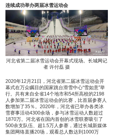
连续成功举办两届冰雪运动会
河北省第二届冰雪运动会开幕式现场。长城网记
者 许付磊 摄
2020年12月21日，河北省第二届冰雪运动会开
幕式在万众瞩目的国家跳台滑雪中心“雪如意”举
行。共有来自全省14个地市和54所高校的2198
人参加第二届冰雪运动会的比赛，比首届参赛人
数增加了35％。2020年，河北省已举办各类冰
雪赛事活动4300余场，参与冰雪运动人数超过
1870万。河北省在国内首创的冰雪联赛吸引了
500余支队伍、超1.5万人参赛，通过长城新媒体
集团网络直播20场，观看总人数达到1000万