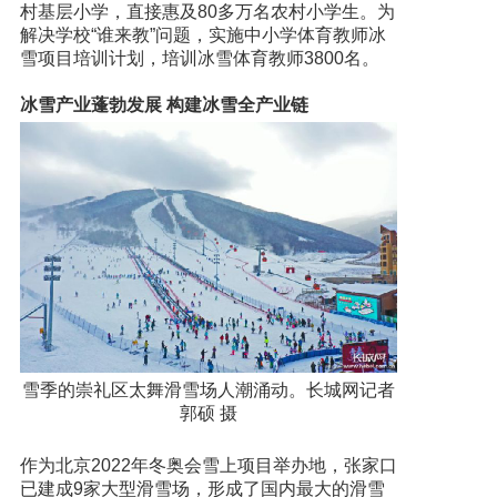
村基层小学，直接惠及80多万名农村小学生。为
解决学校“谁来教”问题，实施中小学体育教师冰
雪项目培训计划，培训冰雪体育教师3800名。
冰雪产业蓬勃发展 构建冰雪全产业链
雪季的崇礼区太舞滑雪场人潮涌动。长城网记者
郭硕 摄
作为北京2022年冬奥会雪上项目举办地，张家口
已建成9家大型滑雪场，形成了国内最大的滑雪