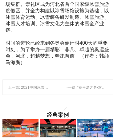
场集群。崇礼区成为河北省首个国家级冰雪旅游
度假区，并全力构建以冰雪场馆设施为基础，以
冰雪体育运动、冰雪装备研发制造、冰雪旅游、
冰雪人才培训、冰雪文化为主体的冰雪全产业
链。
时间的齿轮已经来到冬奥会倒计时400天的重要
时刻，为了举办一届精彩、非凡、卓越的奥运盛
会，河北，超越梦想，奔跑向前！（作者：韩颜
马海鹏）
上一篇: 2021中国冰雪旅游发展论坛召开
下一篇: “秦皇岛之冬•欢乐冰雪旅游文化季”系列活动正式启帷
经典案例