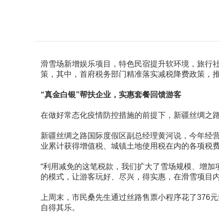
滑雪场新增娱乐项目，特色民宿提升软环境，旅行社推出冰
策，其中，首府税务部门精准落实减税降费政策，
“真金白银”帮扶企业，实惠套餐回馈游客
在做好常态化疫情防控措施的前提下，新疆丝绸之路
新疆丝绸之路国际度假区副总经理黄河说，今年经营
业累计获得增值税、城镇土地使用税在内的各项税费减
“利用减免的这笔税款，我们扩大了雪场规模、增加项目
的模式，让游客玩好、尽兴，得实惠，在滑雪项目
上周末，市民桑先生通过丝路售票小程序花了376
自得其乐。