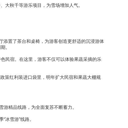
桥、大秋千等游乐项目，为雪场增加人气。
大厅添置了茶台和桌椅，为游客创造更舒适的沉浸游体
同期。
特色民宿。在这里，游客不仅可以体验果蔬采摘的乐
“政策红利装进口袋里，明年扩大民宿和果蔬大棚规
冰雪游精品线路，为全面复苏不断蓄力。
“冰雪游”线路。