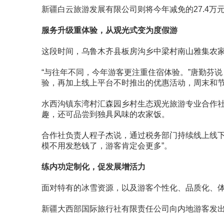
新疆白云旅游发展有限公司则将今年减免的27.4
服务升级重体验，从观光式变为度假游
这段时间，乌鲁木齐县板房沟乡中梁村南山雅集农
“与往年不同，今年游客更注重住宿体验。”唐勤芬
验，再加上线上平台不时推出的优惠活动，周末和
水西沟镇东湾村汇森园乡村生态观光旅游专业合作
趣，还可品尝到独具风味的农家饭。
合作社负责人程子杰说，通过税务部门持续线上线下
模不用发愁钱了，游客肯定会更多”。
练内功定制化，促发展增活力
面对特有的冰雪资源，以及游客个性化、品质化、体
新疆大西部国际旅行社有限责任公司向内地游客发出