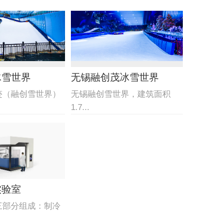
冰雪世界
无锡融创茂冰雪世界
迹（融创雪世界）
无锡融创雪世界，建筑面积
1.7...
实验室
三部分组成：制冷