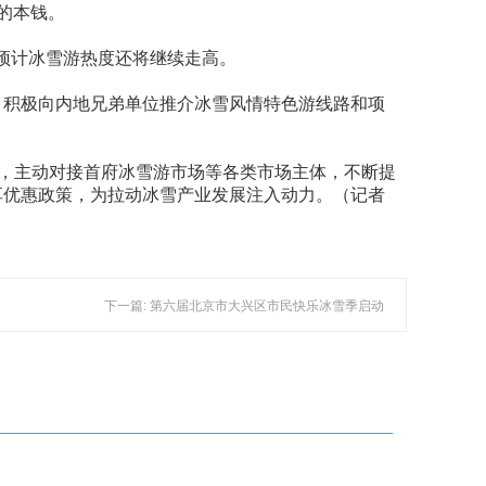
力的本钱。
，预计冰雪游热度还将继续走高。
，积极向内地兄弟单位推介冰雪风情特色游线路和项
”，主动对接首府冰雪游市场等各类市场主体，不断提
享优惠政策，为拉动冰雪产业发展注入动力。（记者
下一篇: 第六届北京市大兴区市民快乐冰雪季启动