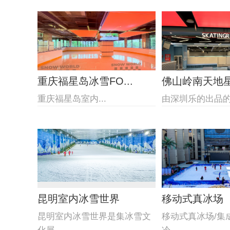
重庆福星岛冰雪FO...
佛山岭南天地星际
重庆福星岛室内...
由深圳乐的出品的佛
昆明室内冰雪世界
移动式真冰场
昆明室内冰雪世界是集冰雪文
移动式真冰场/集