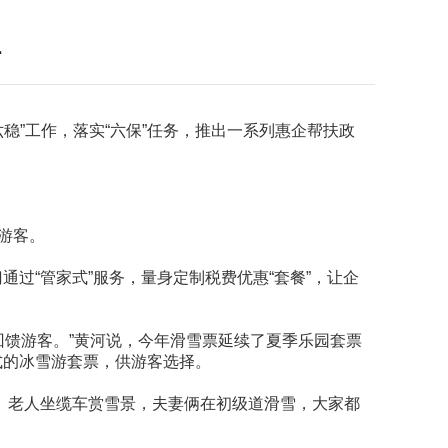
温
“六稳”工作，落实“六保”任务，推出一系列惠企帮扶政
游客。
过“管家式”服务，量身定制税费优惠“套餐”，让企
引和回馈游客。”黄河说，今年滑雪票延续了夏季乐园套票
式的冰雪游套票，供游客选择。
圈、老人坐缆车赏雪景，夫妻俩在初级道滑雪，大家都