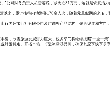
o;很重要。”公司财务负责人孟雪莲说，减免近31万元，这就是恢复活
运营以来，累计接待内地游客170余人次，随着元旦假期的来临
天山行国际旅行社有限公司及时调整产品结构、销售渠道和方向
丰富，冰雪旅游发展潜力巨大，税务部门将继续按照“一企一策
企业纾困解难、开拓市场、打造冰雪游品牌，确保其应享快享尽