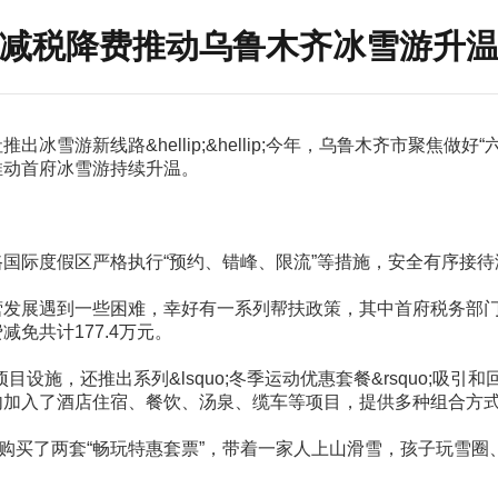
减税降费推动乌鲁木齐冰雪游升
雪游新线路&hellip;&hellip;今年，乌鲁木齐市聚焦做好
推动首府冰雪游持续升温。
国际度假区严格执行“预约、错峰、限流”等措施，安全有序接待
发展遇到一些困难，幸好有一系列帮扶政策，其中首府税务部门通
免共计177.4万元。
设施，还推出系列&lsquo;冬季运动优惠套餐&rsquo;吸
内加入了酒店住宿、餐饮、汤泉、缆车等项目，提供多种组合方
元购买了两套“畅玩特惠套票”，带着一家人上山滑雪，孩子玩雪