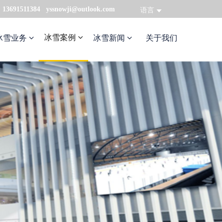
：13691511384 yssnowji@outlook.com
语言
冰雪案例
冰雪业务
冰雪新闻
关于我们