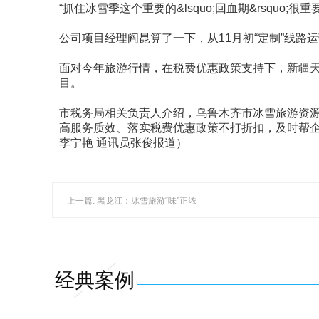
“抓住冰雪季这个重要的&lsquo;回血期&rsqu
公司项目经理阎昆算了一下，从11月初“定制”线路
面对今年旅游行情，在税费优惠政策支持下，新疆
目。
市税务局相关负责人介绍，乌鲁木齐市冰雪旅游资源
高服务质效、落实税费优惠政策不打折扣，及时帮
李宁艳 通讯员张俊报道）
上一篇: 黑龙江：冰雪旅游“味”正浓
经典案例