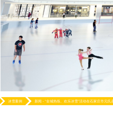
冰雪案例
新闻 -
“全城热练、欢乐冰雪”活动在石家庄市元氏