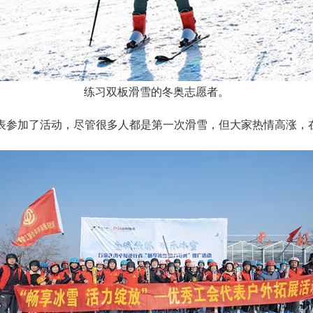
练习双板滑雪的冬奥志愿者。
工代表参加了活动，尽管很多人都是第一次滑雪，但大家热情高涨