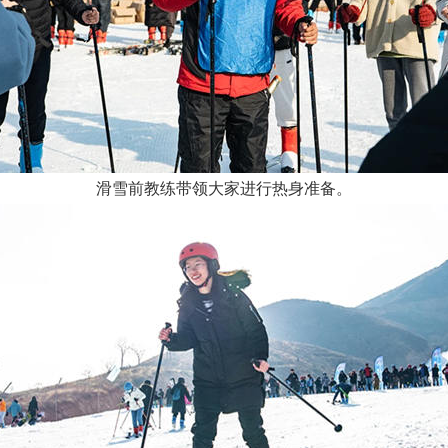
滑雪前教练带领大家进行热身准备。