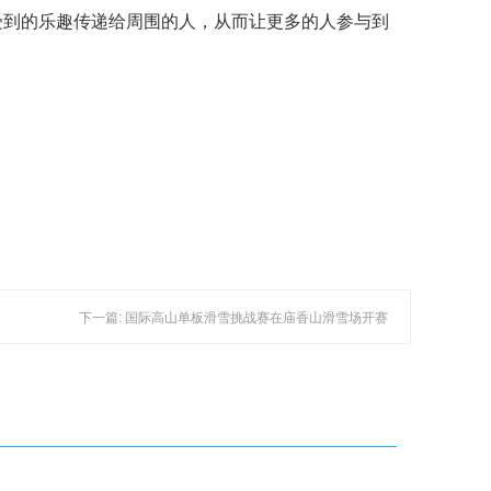
受到的乐趣传递给周围的人，从而让更多的人参与到
下一篇: 国际高山单板滑雪挑战赛在庙香山滑雪场开赛