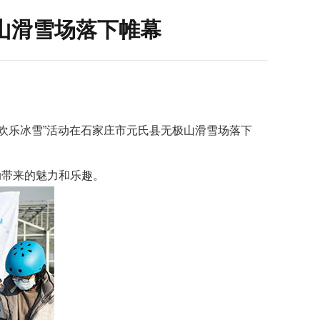
山滑雪场落下帷幕
、欢乐冰雪”活动在石家庄市元氏县无极山滑雪场落下
动带来的魅力和乐趣。