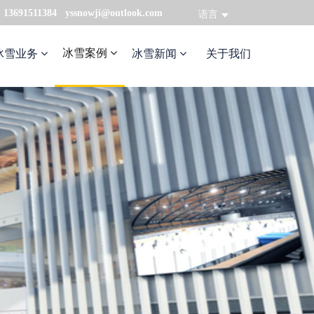
：13691511384 yssnowji@outlook.com
语言
冰雪案例
冰雪业务
冰雪新闻
关于我们