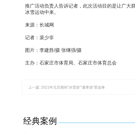
推广活动负责人告诉记者，此次活动目的是让广大
冰雪运动中来。
来源：长城网
记者：裴少非
图片：李建胜/摄 张继强/摄
主办：石家庄市体育局、石家庄市体育总会
上一篇: 2021年元旦期间“冰雪游”“避寒游”受追捧
经典案例