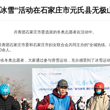
乐冰雪”活动在石家庄市元氏县无极
共青团石家庄市委选派的冬奥志愿者在活动中。
、共青团石家庄市委和石家庄市妇女联合会共同主办的“全城热练
0余人。
100名冬奥志愿者，大家通过参与滑雪运动，充分感受到了冰雪运