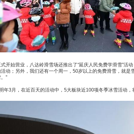
式开始营业，八达岭滑雪场还推出了“延庆人民免费学滑雪”活动
活动；另外，我们还有一个周一，50岁以上的免费滑雪，就是雪
。”
到明年3月，在近百天的活动中，5大板块近100项冬季冰雪活动