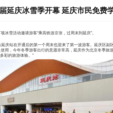
5届延庆冰雪季开幕 延庆市民免费
项冰雪活动邀请游客“乘高铁游京张，过周末到延庆”。
铁延庆站在开通后的第一个周末也迎来了第一波游客。延庆区副
入使用，今年冬季游客出行的意愿非常高，延庆作为北京冬季旅
富多彩的旅游体验。”