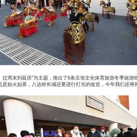
、过周末到延庆”为主题，推出了6条京张文化体育旅游冬季旅游
也是如火如荼，八达岭长城还要进行灯光的改造，今年我们还将