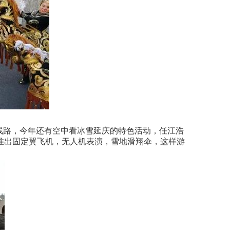
线路，今年还有空中看冰雪延庆的特色活动，任江浩
推出固定翼飞机，无人机表演，雪地滑翔伞，这样游