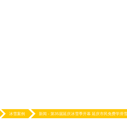
冰雪案例
新闻 -
第35届延庆冰雪季开幕 延庆市民免费学滑