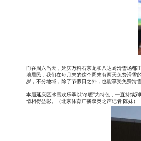
而在周六当天，延庆万科石京龙和八达岭滑雪场都正
地居民，我们在每月末的这个周末有两天免费滑雪的
岁，不分地域，除了节假日之外，也能享受免费滑雪
本届延庆区冰雪欢乐季以“冬暖”为特色，一直持续
情相得益彰。（北京体育广播双奥之声记者 陈妺）