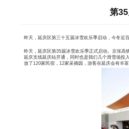
第3
昨天，延庆区第三十五届冰雪欢乐季启动，今冬近百
昨天，延庆区第35届冰雪欢乐季正式启动。京张高
延庆支线延庆站开通，同时也是我们几个滑雪场投
放了120家民宿，12家采摘园，游客在延庆会有丰