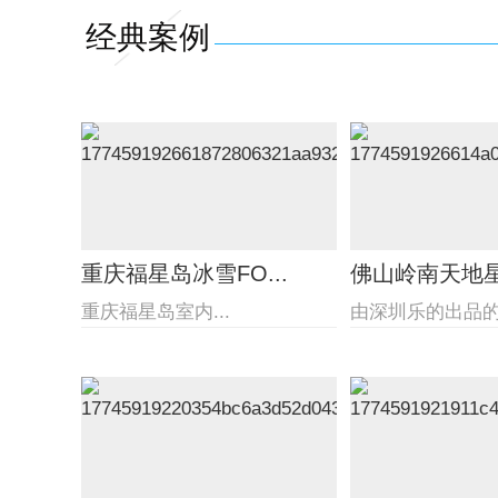
经典案例
重庆福星岛冰雪FO...
佛山岭南天地星际
重庆福星岛室内...
由深圳乐的出品的佛