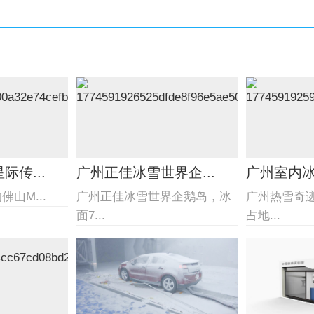
传...
广州正佳冰雪世界企...
广州室内
山M...
广州正佳冰雪世界企鹅岛，冰
广州热雪奇
面7...
占地...