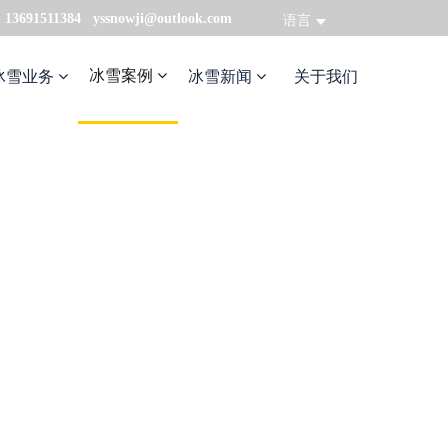
：13691511384 yssnowji@outlook.com
语言
冰雪案例
冰雪业务
冰雪新闻
关于我们