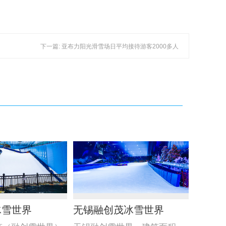
下一篇: 亚布力阳光滑雪场日平均接待游客2000多人
冰雪世界
无锡融创茂冰雪世界