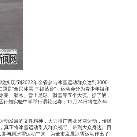
现“到2022年全省参与冰雪运动群众达到3000
题是“全民冰雪 幸福丛台”，运动会分为青少年组和
冰壶、滑冰、雪上足球、滑雪等五个大项。据了解，
区行知实验中学举行滑轮比赛；11月24日将在永年
。
雪运动发展的文件精神，大力推广普及冰雪运动，传播
动，真正将冰雪运动引入群众视野、带到大众身边。目
人参与到冰雪运动中来，为全市发展冰雪运动作出了