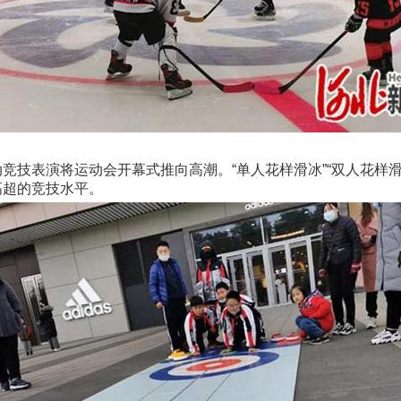
技表演将运动会开幕式推向高潮。“单人花样滑冰”“双人花样滑
高超的竞技水平。