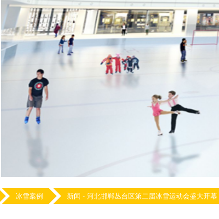
冰雪案例
新闻 -
河北邯郸丛台区第二届冰雪运动会盛大开幕