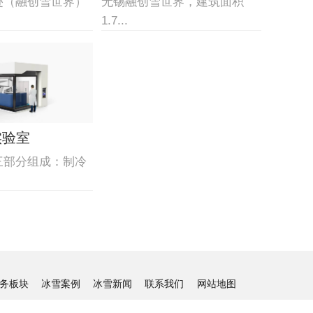
迹（融创雪世界）
无锡融创雪世界，建筑面积
1.7...
实验室
三部分组成：制冷
务板块
冰雪案例
冰雪新闻
联系我们
网站地图