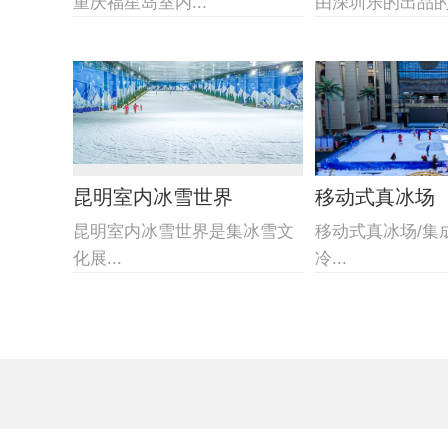
重庆福星岛室内...
由深圳乐的出品的佛
昆明室内冰雪世界
移动式真冰场
昆明室内冰雪世界是集冰雪文
移动式真冰场/集
化展...
冷...