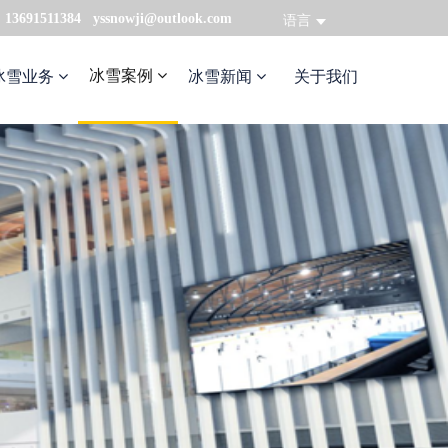
：13691511384 yssnowji@outlook.com
语言
冰雪案例
冰雪业务
冰雪新闻
关于我们