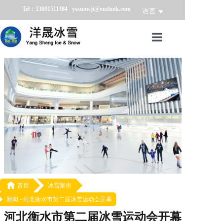
Tel：13691511384 yssnowji@outlook.com
语言
首页
冰雪产品
冰雪业务
冰雪案例
冰雪新闻
关于我们

首页
冰雪案例
新闻 -
河北衡水市第二届冰雪运动会开幕
河北衡水市第二届冰雪运动会开幕