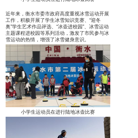
近年来，衡水市委市政府高度重视冰雪运动开展
工作，积极开展了学生冰雪知识竞赛、“迎冬
奥”学生艺术作品评选、“冰壶进校园”、冰雪运动
主题课程进校园等系列活动，激发了市民参与冰
雪运动的热情，增强了冰雪健身意识。
小学生运动员在进行陆地冰壶比赛