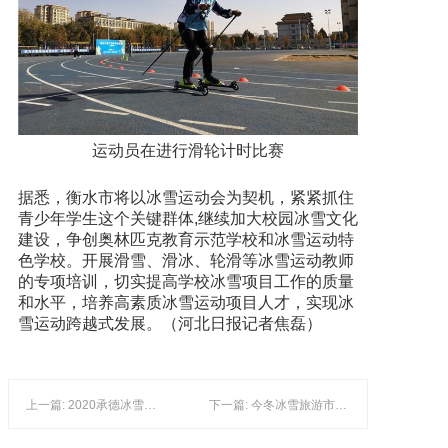
运动员在进行滑轮计时比赛
据悉，衡水市将以冰雪运动会为契机，紧紧抓住
青少年学生这个关键群体,继续加大校园冰雪文化
建设，争创奥林匹克教育示范学校和冰雪运动特
色学校。开展滑雪、滑冰、轮滑等冰雪运动教师
的专项培训，切实提高学校冰雪项目工作的质量
和水平，培养高素质冰雪运动项目人才，实现冰
雪运动跨越式发展。（河北日报记者焦磊）
上一篇: 2020承德冰雪嘉年华将于11月28日启帷
下一篇: 今冬冰雪旅游市场会“报复性增长”吗，资源方和渠道方需思考什么？